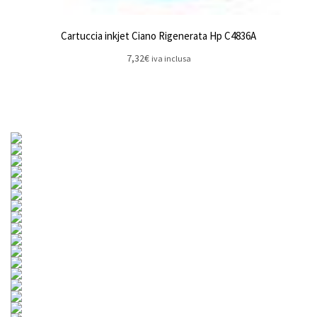
Cartuccia inkjet Ciano Rigenerata Hp C4836A
7,32
€
iva inclusa