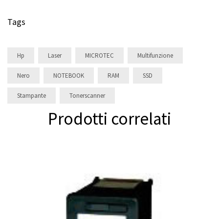
Tags
Hp
Laser
MICROTEC
Multifunzione
Nero
NOTEBOOK
RAM
SSD
Stampante
Tonerscanner
Prodotti correlati