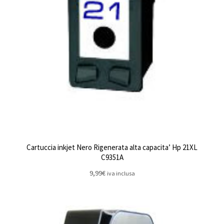
Cartuccia inkjet Nero Rigenerata alta capacita’ Hp 21XL
C9351A
9,99
€
iva inclusa