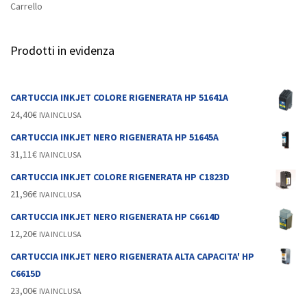
Carrello
Prodotti in evidenza
CARTUCCIA INKJET COLORE RIGENERATA HP 51641A
24,40
€
IVA INCLUSA
CARTUCCIA INKJET NERO RIGENERATA HP 51645A
31,11
€
IVA INCLUSA
CARTUCCIA INKJET COLORE RIGENERATA HP C1823D
21,96
€
IVA INCLUSA
CARTUCCIA INKJET NERO RIGENERATA HP C6614D
12,20
€
IVA INCLUSA
CARTUCCIA INKJET NERO RIGENERATA ALTA CAPACITA' HP
C6615D
23,00
€
IVA INCLUSA