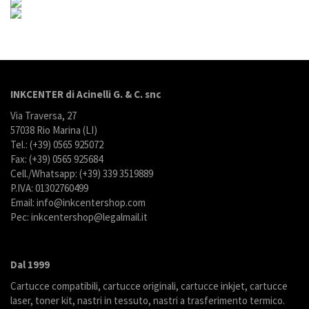
INKCENTER di Acinelli G. & C. snc
Via Traversa, 27
57038 Rio Marina (LI)
Tel.: (+39) 0565 925072
Fax: (+39) 0565 925684
Cell./Whatsapp: (+39) 339 3519889
P.IVA: 01302760499
Email: info@inkcentershop.com
Pec: inkcentershop@legalmail.it
Dal 1999
Cartucce compatibili, cartucce originali, cartucce inkjet, cartucce
laser, toner kit, nastri in tessuto, nastri a trasferimento termico.