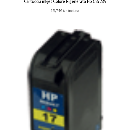
Cartuccia inkjet Colore Rigenerata Hp C8728A
15,74
€
iva inclusa