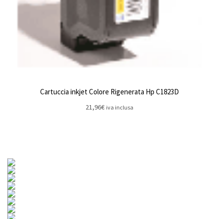
Cartuccia inkjet Colore Rigenerata Hp C1823D
21,96
€
iva inclusa