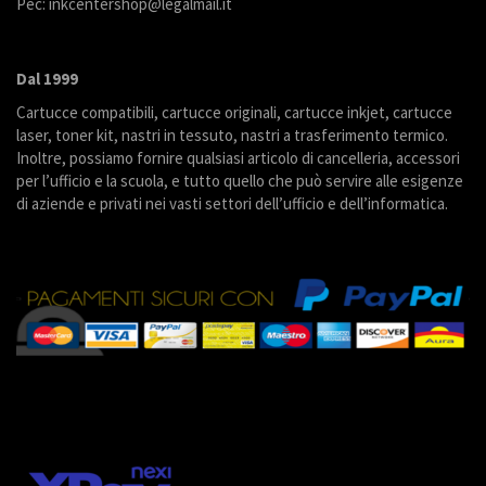
Pec: inkcentershop@legalmail.it
Dal 1999
Cartucce compatibili, cartucce originali, cartucce inkjet, cartucce
laser, toner kit, nastri in tessuto, nastri a trasferimento termico.
Inoltre, possiamo fornire qualsiasi articolo di cancelleria, accessori
per l’ufficio e la scuola, e tutto quello che può servire alle esigenze
di aziende e privati nei vasti settori dell’ufficio e dell’informatica.