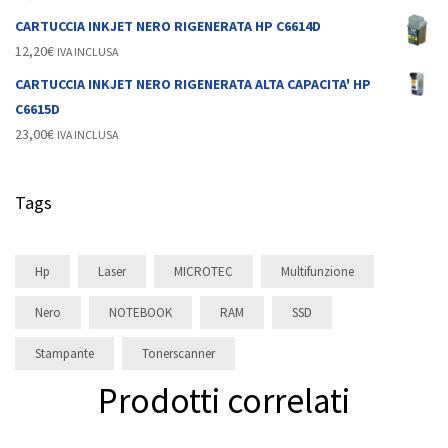
CARTUCCIA INKJET NERO RIGENERATA HP C6614D
12,20
€
IVA INCLUSA
CARTUCCIA INKJET NERO RIGENERATA ALTA CAPACITA' HP
C6615D
23,00
€
IVA INCLUSA
Tags
Hp
Laser
MICROTEC
Multifunzione
Nero
NOTEBOOK
RAM
SSD
Stampante
Tonerscanner
Prodotti correlati