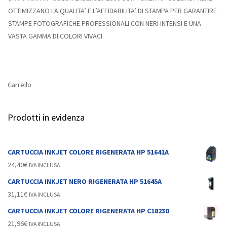
OTTIMIZZANO LA QUALITA’ E L’AFFIDABILITA’ DI STAMPA PER GARANTIRE
STAMPE FOTOGRAFICHE PROFESSIONALI CON NERI INTENSI E UNA
VASTA GAMMA DI COLORI VIVACI.
Carrello
Prodotti in evidenza
CARTUCCIA INKJET COLORE RIGENERATA HP 51641A
24,40
€
IVA INCLUSA
CARTUCCIA INKJET NERO RIGENERATA HP 51645A
31,11
€
IVA INCLUSA
CARTUCCIA INKJET COLORE RIGENERATA HP C1823D
21,96
€
IVA INCLUSA