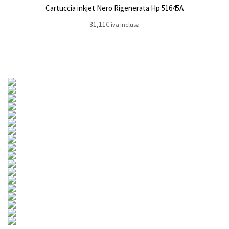
Cartuccia inkjet Nero Rigenerata Hp 51645A
31,11
€
iva inclusa