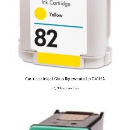
Cartuccia inkjet Giallo Rigenerata Hp C4913A
12,20
€
iva inclusa