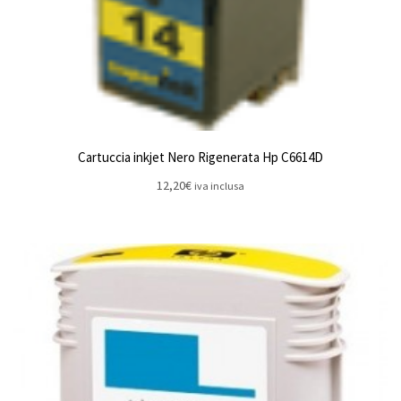
Cartuccia inkjet Nero Rigenerata Hp C6614D
12,20
€
iva inclusa