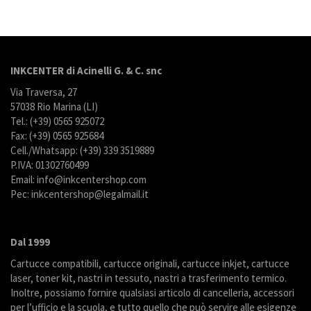
INKCENTER di Acinelli G. & C. snc
Via Traversa, 27
57038 Rio Marina (LI)
Tel.: (+39) 0565 925072
Fax: (+39) 0565 925684
Cell./Whatsapp: (+39) 339 3519889
P.IVA: 01302760499
Email: info@inkcentershop.com
Pec: inkcentershop@legalmail.it
Dal 1999
Cartucce compatibili, cartucce originali, cartucce inkjet, cartucce
laser, toner kit, nastri in tessuto, nastri a trasferimento termico.
Inoltre, possiamo fornire qualsiasi articolo di cancelleria, accessori
per l’ufficio e la scuola, e tutto quello che può servire alle esigenze