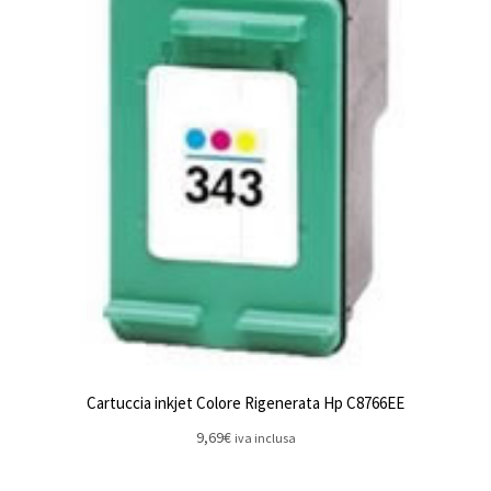
Cartuccia inkjet Colore Rigenerata Hp C8766EE
9,69
€
iva inclusa