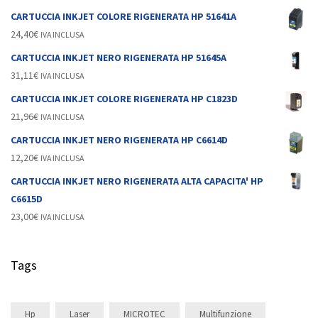
CARTUCCIA INKJET COLORE RIGENERATA HP 51641A
24,40
€
IVA INCLUSA
CARTUCCIA INKJET NERO RIGENERATA HP 51645A
31,11
€
IVA INCLUSA
CARTUCCIA INKJET COLORE RIGENERATA HP C1823D
21,96
€
IVA INCLUSA
CARTUCCIA INKJET NERO RIGENERATA HP C6614D
12,20
€
IVA INCLUSA
CARTUCCIA INKJET NERO RIGENERATA ALTA CAPACITA' HP
C6615D
23,00
€
IVA INCLUSA
Tags
Hp
Laser
MICROTEC
Multifunzione