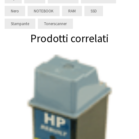
Nero
NOTEBOOK
RAM
SSD
Stampante
Tonerscanner
Prodotti correlati