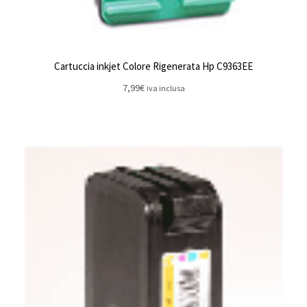
Cartuccia inkjet Colore Rigenerata Hp C9363EE
7,99
€
iva inclusa