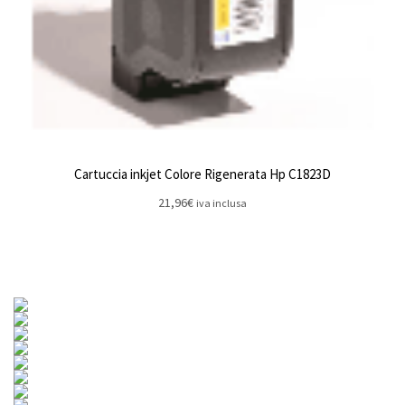
Cartuccia inkjet Colore Rigenerata Hp C1823D
21,96
€
iva inclusa