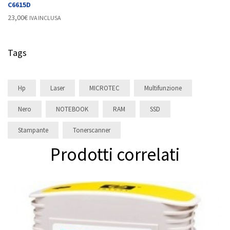
C6615D
23,00
€
IVA INCLUSA
Tags
Hp
Laser
MICROTEC
Multifunzione
Nero
NOTEBOOK
RAM
SSD
Stampante
Tonerscanner
Prodotti correlati