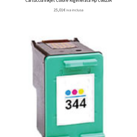
Cartuccia inkjet Colore Rigenerata Hp C6625A
25,01
€
iva inclusa