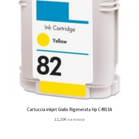
Cartuccia inkjet Giallo Rigenerata Hp C4913A
12,20
€
iva inclusa