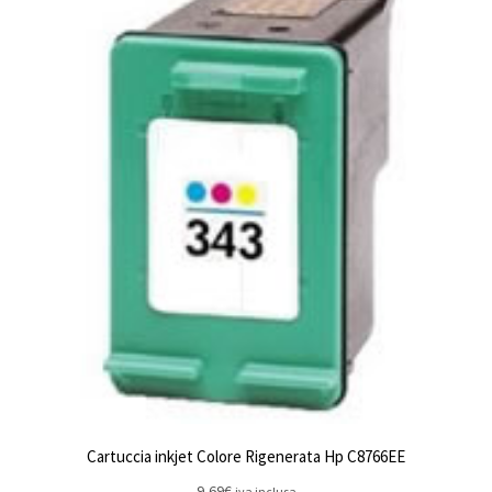
Cartuccia inkjet Colore Rigenerata Hp C8766EE
9,69
€
iva inclusa