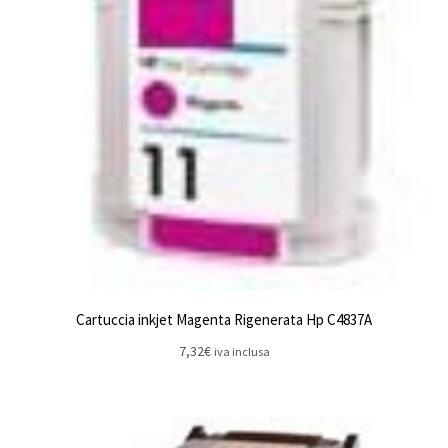
Cartuccia inkjet Magenta Rigenerata Hp C4837A
7,32
€
iva inclusa