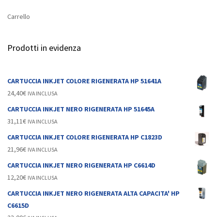
Carrello
Prodotti in evidenza
CARTUCCIA INKJET COLORE RIGENERATA HP 51641A
24,40
€
IVA INCLUSA
CARTUCCIA INKJET NERO RIGENERATA HP 51645A
31,11
€
IVA INCLUSA
CARTUCCIA INKJET COLORE RIGENERATA HP C1823D
21,96
€
IVA INCLUSA
CARTUCCIA INKJET NERO RIGENERATA HP C6614D
12,20
€
IVA INCLUSA
CARTUCCIA INKJET NERO RIGENERATA ALTA CAPACITA' HP
C6615D