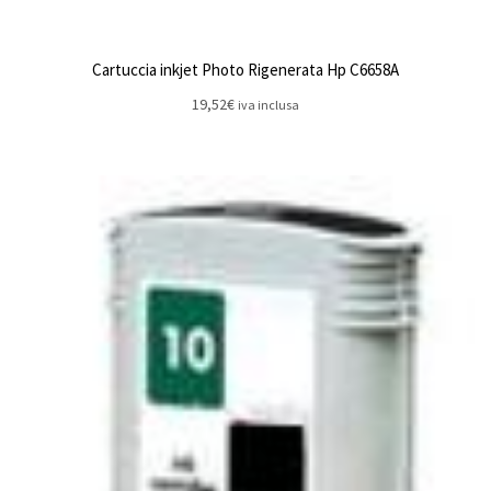
Cartuccia inkjet Photo Rigenerata Hp C6658A
19,52
€
iva inclusa