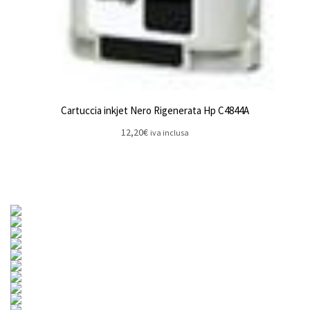
Cartuccia inkjet Nero Rigenerata Hp C4844A
12,20
€
iva inclusa