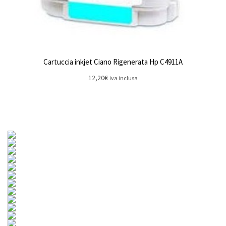
Cartuccia inkjet Ciano Rigenerata Hp C4911A
12,20
€
iva inclusa