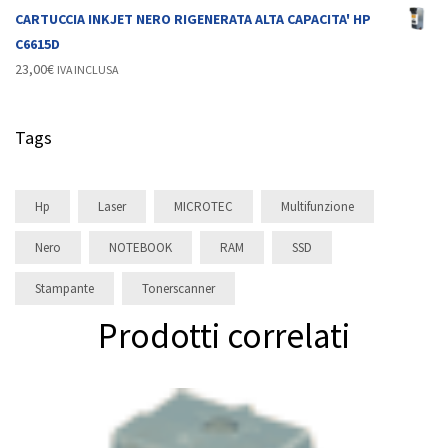
CARTUCCIA INKJET NERO RIGENERATA ALTA CAPACITA' HP
C6615D
23,00
€
IVA INCLUSA
Tags
Hp
Laser
MICROTEC
Multifunzione
Nero
NOTEBOOK
RAM
SSD
Stampante
Tonerscanner
Prodotti correlati