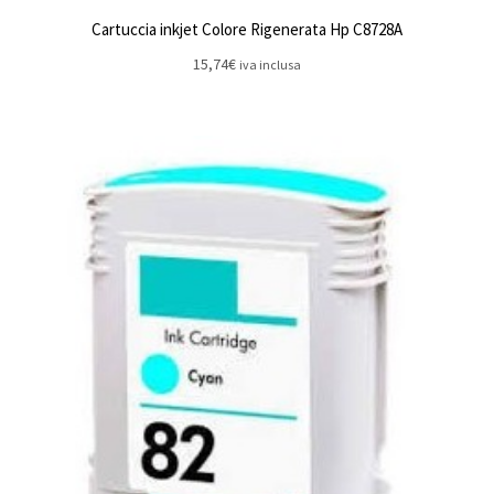
Cartuccia inkjet Colore Rigenerata Hp C8728A
15,74
€
iva inclusa