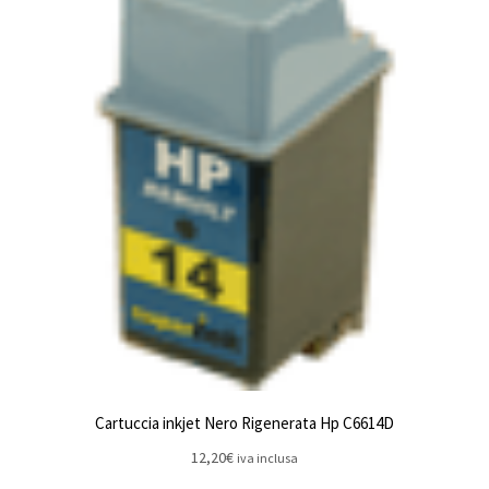
Cartuccia inkjet Nero Rigenerata Hp C6614D
12,20
€
iva inclusa