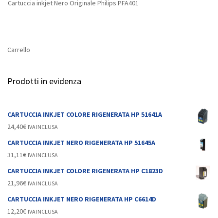
Cartuccia inkjet Nero Originale Philips PFA401
Carrello
Prodotti in evidenza
CARTUCCIA INKJET COLORE RIGENERATA HP 51641A
24,40
€
IVA INCLUSA
CARTUCCIA INKJET NERO RIGENERATA HP 51645A
31,11
€
IVA INCLUSA
CARTUCCIA INKJET COLORE RIGENERATA HP C1823D
21,96
€
IVA INCLUSA
CARTUCCIA INKJET NERO RIGENERATA HP C6614D
12,20
€
IVA INCLUSA