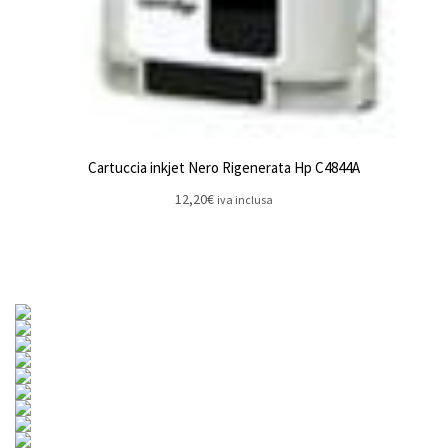
Cartuccia inkjet Nero Rigenerata Hp C4844A
12,20
€
iva inclusa