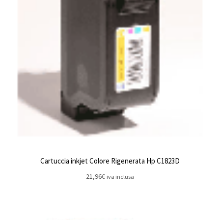
Cartuccia inkjet Colore Rigenerata Hp C1823D
21,96
€
iva inclusa