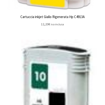
Cartuccia inkjet Giallo Rigenerata Hp C4913A
12,20
€
iva inclusa