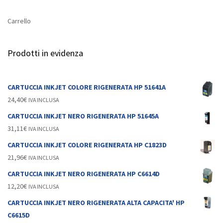
Carrello
Prodotti in evidenza
CARTUCCIA INKJET COLORE RIGENERATA HP 51641A
24,40
€
IVA INCLUSA
CARTUCCIA INKJET NERO RIGENERATA HP 51645A
31,11
€
IVA INCLUSA
CARTUCCIA INKJET COLORE RIGENERATA HP C1823D
21,96
€
IVA INCLUSA
CARTUCCIA INKJET NERO RIGENERATA HP C6614D
12,20
€
IVA INCLUSA
CARTUCCIA INKJET NERO RIGENERATA ALTA CAPACITA' HP
C6615D