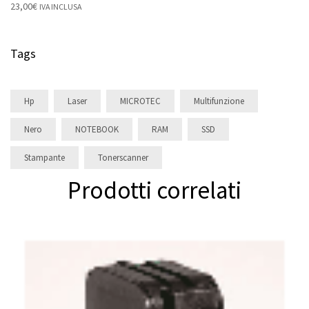
23,00
€
IVA INCLUSA
Tags
Hp
Laser
MICROTEC
Multifunzione
Nero
NOTEBOOK
RAM
SSD
Stampante
Tonerscanner
Prodotti correlati