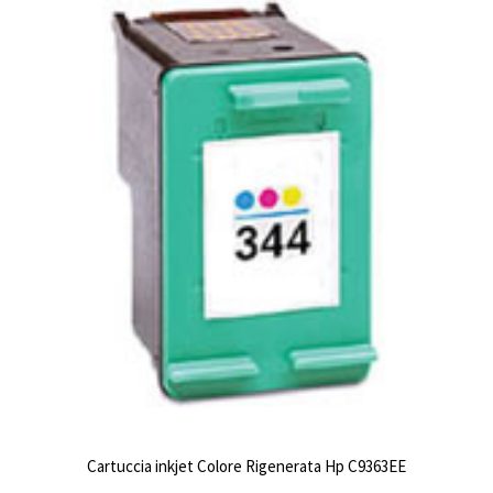
Cartuccia inkjet Colore Rigenerata Hp C9363EE