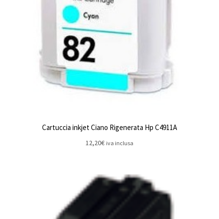
Cartuccia inkjet Ciano Rigenerata Hp C4911A
12,20
€
iva inclusa