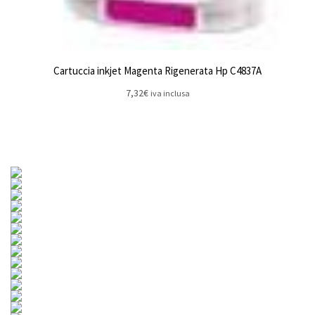
Cartuccia inkjet Magenta Rigenerata Hp C4837A
7,32
€
iva inclusa