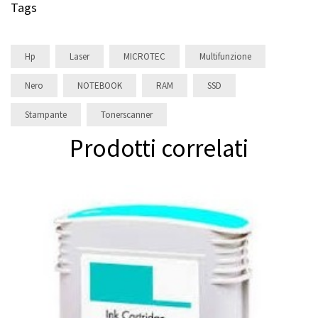
Tags
Hp
Laser
MICROTEC
Multifunzione
Nero
NOTEBOOK
RAM
SSD
Stampante
Tonerscanner
Prodotti correlati