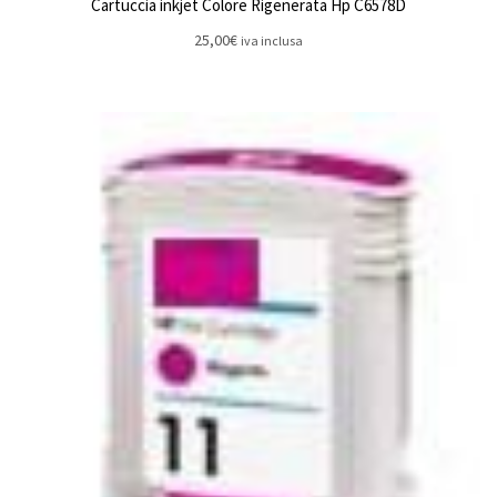
Cartuccia inkjet Colore Rigenerata Hp C6578D
25,00
€
iva inclusa