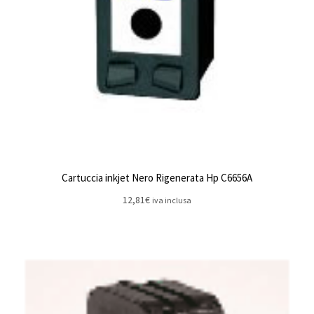
Cartuccia inkjet Nero Rigenerata Hp C6656A
12,81
€
iva inclusa