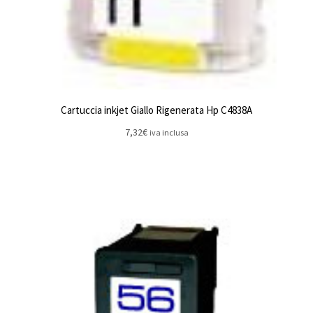
Cartuccia inkjet Giallo Rigenerata Hp C4838A
7,32
€
iva inclusa