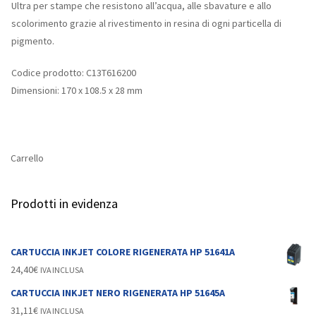
Ultra per stampe che resistono all’acqua, alle sbavature e allo
scolorimento grazie al rivestimento in resina di ogni particella di
pigmento.
Codice prodotto: C13T616200
Dimensioni: 170 x 108.5 x 28 mm
Carrello
Prodotti in evidenza
CARTUCCIA INKJET COLORE RIGENERATA HP 51641A
24,40
€
IVA INCLUSA
CARTUCCIA INKJET NERO RIGENERATA HP 51645A
31,11
€
IVA INCLUSA