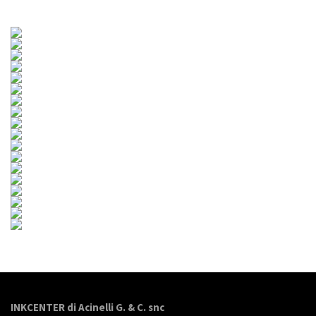
INKCENTER di Acinelli G. & C. snc