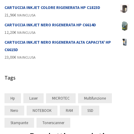
CARTUCCIA INKJET COLORE RIGENERATA HP C1823D
21,96
€
IVA INCLUSA
CARTUCCIA INKJET NERO RIGENERATA HP C6614D
12,20
€
IVA INCLUSA
CARTUCCIA INKJET NERO RIGENERATA ALTA CAPACITA' HP
C6615D
23,00
€
IVA INCLUSA
Tags
Hp
Laser
MICROTEC
Multifunzione
Nero
NOTEBOOK
RAM
SSD
Stampante
Tonerscanner