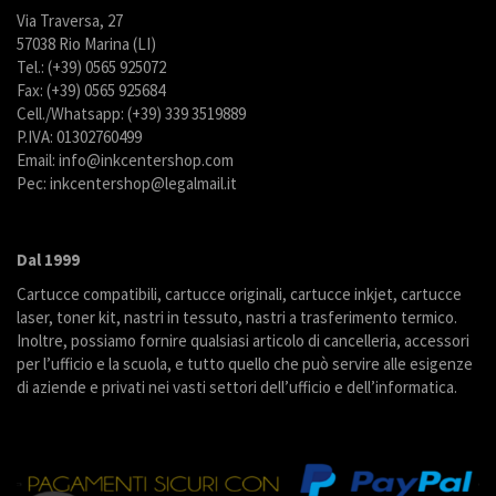
Via Traversa, 27
57038 Rio Marina (LI)
Tel.: (+39) 0565 925072
Fax: (+39) 0565 925684
Cell./Whatsapp: (+39) 339 3519889
P.IVA: 01302760499
Email: info@inkcentershop.com
Pec: inkcentershop@legalmail.it
Dal 1999
Cartucce compatibili, cartucce originali, cartucce inkjet, cartucce
laser, toner kit, nastri in tessuto, nastri a trasferimento termico.
Inoltre, possiamo fornire qualsiasi articolo di cancelleria, accessori
per l’ufficio e la scuola, e tutto quello che può servire alle esigenze
di aziende e privati nei vasti settori dell’ufficio e dell’informatica.