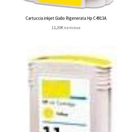
Cartuccia inkjet Giallo Rigenerata Hp C4913A
12,20
€
iva inclusa