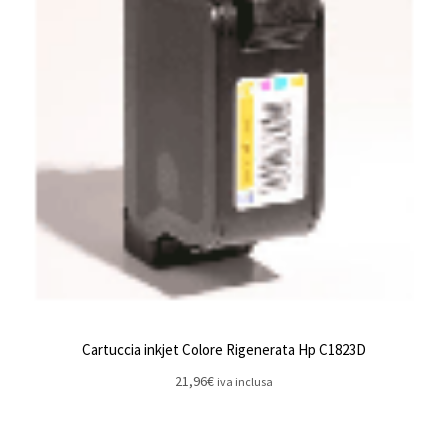
Cartuccia inkjet Colore Rigenerata Hp C1823D
21,96
€
iva inclusa