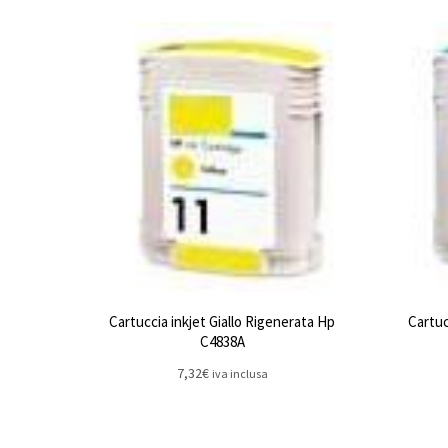
Cartuccia inkjet Giallo Rigenerata Hp
Cartuc
C4838A
7,32
€
iva inclusa