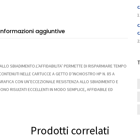
tità
C
1
C
Informazioni aggiuntive
C
2
ALLO SBIADIMENTO.L’AFFIDABILITA’ PERMETTE DI RISPARMIARE TEMPO
P CONTENUTI NELLE CARTUCCE A GETTO D’INCHIOSTRO HP N. 85 A
RAFICA CON UN’ECCEZIONALE RESISTENZA ALLO SBIADIMENTO E
NO RISULTATI ECCELLENTI IN MODO SEMPLICE, AFFIDABILE ED
Prodotti correlati