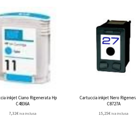
cia inkjet Ciano Rigenerata Hp
Cartuccia inkjet Nero Rigener
C4836A
C8727A
7,32
€
15,25
€
iva inclusa
iva inclusa