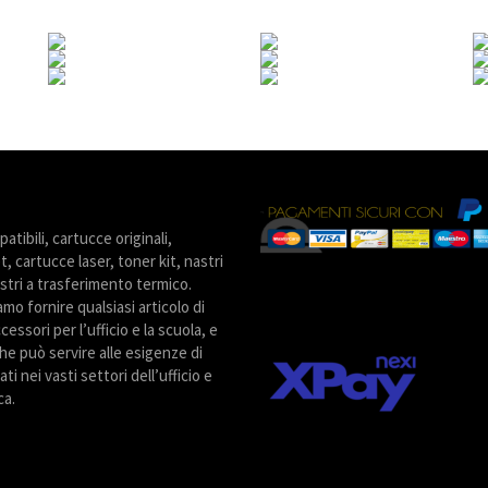
tibili, cartucce originali,
t, cartucce laser, toner kit, nastri
stri a trasferimento termico.
amo fornire qualsiasi articolo di
cessori per l’ufficio e la scuola, e
he può servire alle esigenze di
ti nei vasti settori dell’ufficio e
ca.