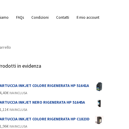
Siamo
FAQs
Condizioni
Contatti
Il mio account
arrello
rodotti in evidenza
e
ARTUCCIA INKJET COLORE RIGENERATA HP 51641A
4,40
€
IVA INCLUSA
ARTUCCIA INKJET NERO RIGENERATA HP 51645A
1,11
€
IVA INCLUSA
ARTUCCIA INKJET COLORE RIGENERATA HP C1823D
1,96
€
IVA INCLUSA