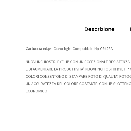
quan
Descrizione
Cartuccia inkjet Ciano light Compatibile Hp C9428A
NUOVI INCHIOSTRI DYE HP CON UN’ECCEZIONALE RESISTENZA 
E DI AUMENTARE LA PRODUTTIVITA’. NUOVI INCHIOSTRI DYE H
COLORI CONSENTONO DI STAMPARE FOTO DI QUALITA’ FOTOG
UN’ACCURATEZZA DEL COLORE COSTANTE. CON HP SI OTTENGO
ECONOMICO