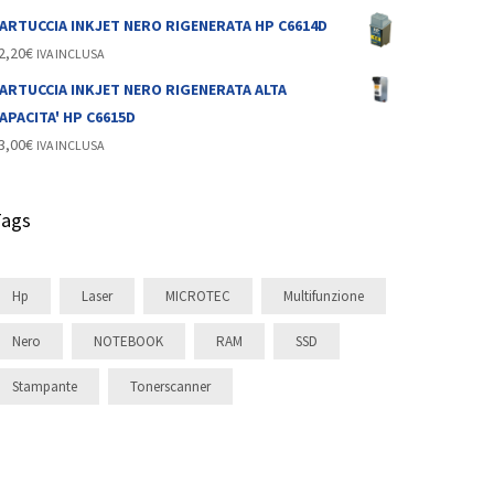
ARTUCCIA INKJET NERO RIGENERATA HP C6614D
2,20
€
IVA INCLUSA
ARTUCCIA INKJET NERO RIGENERATA ALTA
APACITA' HP C6615D
3,00
€
IVA INCLUSA
Tags
Hp
Laser
MICROTEC
Multifunzione
Nero
NOTEBOOK
RAM
SSD
Stampante
Tonerscanner