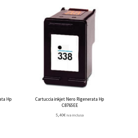
ata Hp
Cartuccia inkjet Nero Rigenerata Hp
C8765EE
5,40
€
iva inclusa