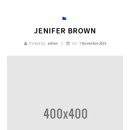
IL MIO ACCOUNT
JENIFER BROWN
|
Posted by :
admin
On :
7 Novembre 2014