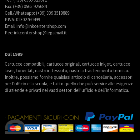
Fax: (+39) 0565 925684
Cell./Whatsapp: (+39) 339 3519889
P.IVA: 01302760499
Email: info@inkcentershop.com
Pec: inkcentershop@legalmail.it
Dal 1999
Cartucce compatibili, cartucce originali, cartucce inkjet, cartucce
laser, toner kit, nastri in tessuto, nastri a trasferimento termico.
Inoltre, possiamo fornire qualsiasi articolo di cancelleria, accessori
per l’ufficio e la scuola, e tutto quello che può servire alle esigenze
di aziende e privati nei vasti settori dell’ufficio e dell’informatica.