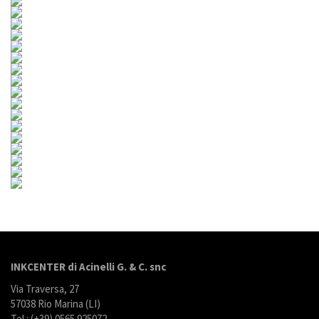
INKCENTER di Acinelli G. & C. snc
Via Traversa, 27
57038 Rio Marina (LI)
Tel.: (+39) 0565 925072