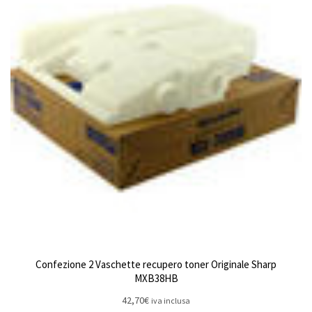
Confezione 2 Vaschette recupero toner Originale Sharp
MXB38HB
42,70
€
iva inclusa