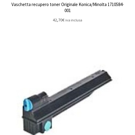
Vaschetta recupero toner Originale Konica/Minolta 1710584-
001
42,70
€
iva inclusa