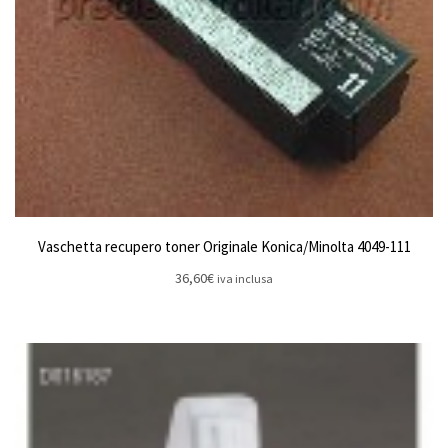
Vaschetta recupero toner Originale Konica/Minolta 4049-111
36,60
€
iva inclusa