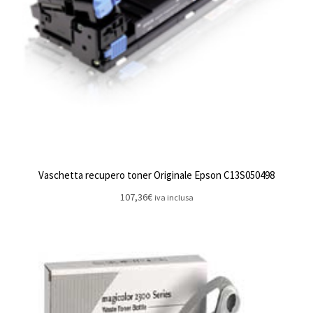
Vaschetta recupero toner Originale Epson C13S050498
107,36
€
iva inclusa