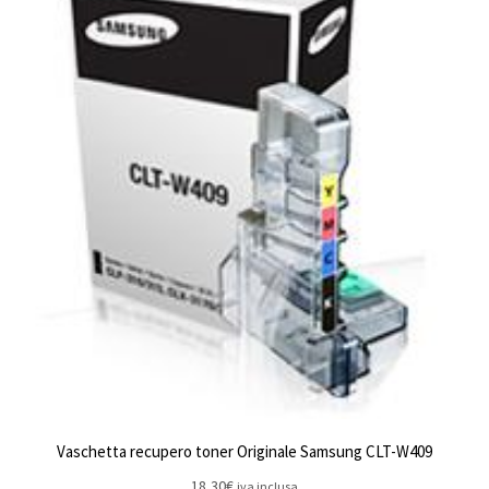
Vaschetta recupero toner Originale Samsung CLT-W409
18,30
€
iva inclusa