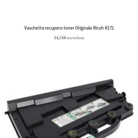
Vaschetta recupero toner Originale Ricoh K171
34,16
€
iva inclusa