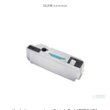
26,84
€
iva inclusa