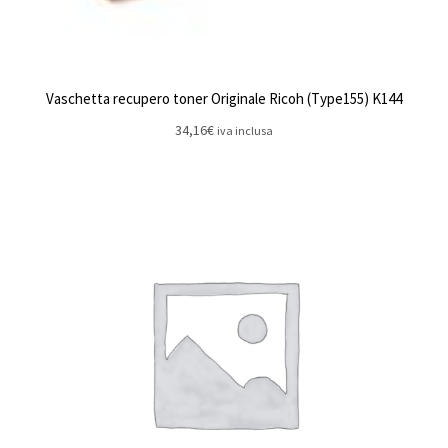
Vaschetta recupero toner Originale Ricoh (Type155) K144
34,16
€
iva inclusa