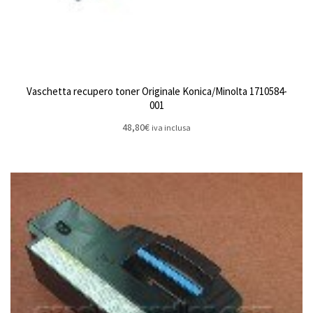
Vaschetta recupero toner Originale Konica/Minolta 1710584-
001
48,80
€
iva inclusa