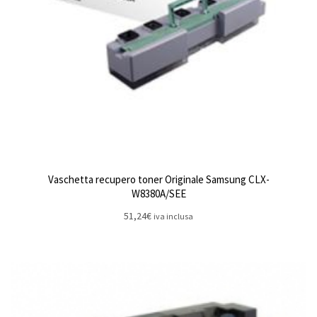
Vaschetta recupero toner Originale Samsung CLX-
W8380A/SEE
51,24
€
iva inclusa