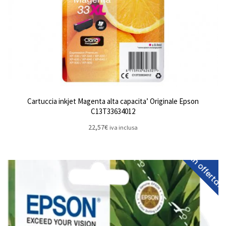
Cartuccia inkjet Magenta alta capacita’ Originale Epson
C13T33634012
22,57
€
iva inclusa
In offerta!