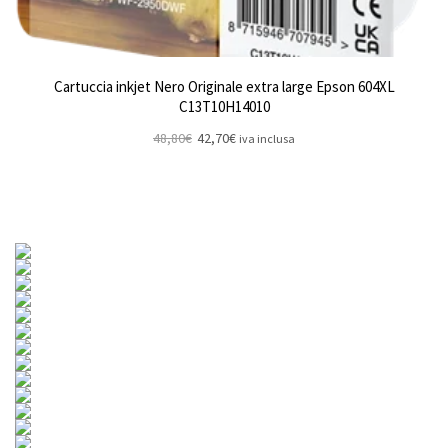
Cartuccia inkjet Nero Originale extra large Epson 604XL
C13T10H14010
48,80
€
42,70
€
iva inclusa