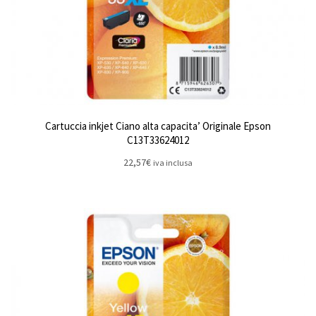
Cartuccia inkjet Ciano alta capacita’ Originale Epson
C13T33624012
22,57
€
iva inclusa