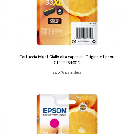
Cartuccia inkjet Giallo alta capacita’ Originale Epson
C13T33644012
22,57
€
iva inclusa