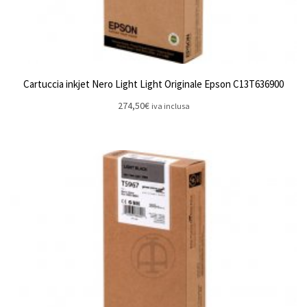
Cartuccia inkjet Nero Light Light Originale Epson C13T636900
274,50
€
iva inclusa