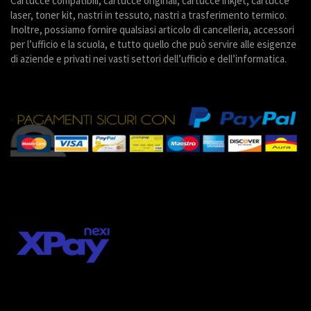
Cartucce compatibili, cartucce originali, cartucce inkjet, cartucce
laser, toner kit, nastri in tessuto, nastri a trasferimento termico.
Inoltre, possiamo fornire qualsiasi articolo di cancelleria, accessori
per l’ufficio e la scuola, e tutto quello che può servire alle esigenze
di aziende e privati nei vasti settori dell’ufficio e dell’informatica.