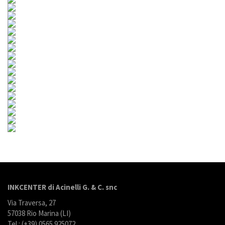
INKCENTER di Acinelli G. & C. snc
Via Traversa, 27
57038 Rio Marina (LI)
Tel.: (+39) 0565 925072