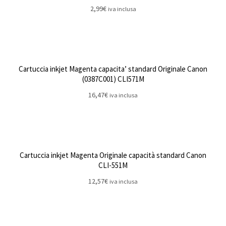
2,99
€
iva inclusa
Cartuccia inkjet Magenta capacita’ standard Originale Canon
(0387C001) CLI571M
16,47
€
iva inclusa
Cartuccia inkjet Magenta Originale capacità standard Canon
CLI-551M
12,57
€
iva inclusa