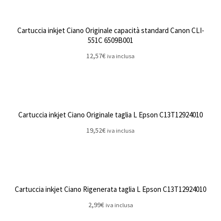
Cartuccia inkjet Ciano Originale capacità standard Canon CLI-
551C 6509B001
12,57
€
iva inclusa
Cartuccia inkjet Ciano Originale taglia L Epson C13T12924010
19,52
€
iva inclusa
Cartuccia inkjet Ciano Rigenerata taglia L Epson C13T12924010
2,99
€
iva inclusa