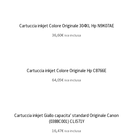
Cartuccia inkjet Colore Originale 304XL Hp N9K07AE
36,60
€
iva inclusa
Cartuccia inkjet Colore Originale Hp C8766E
64,05
€
iva inclusa
Cartuccia inkjet Giallo capacita’ standard Originale Canon
(0388C001) CLI571Y
16,47
€
iva inclusa