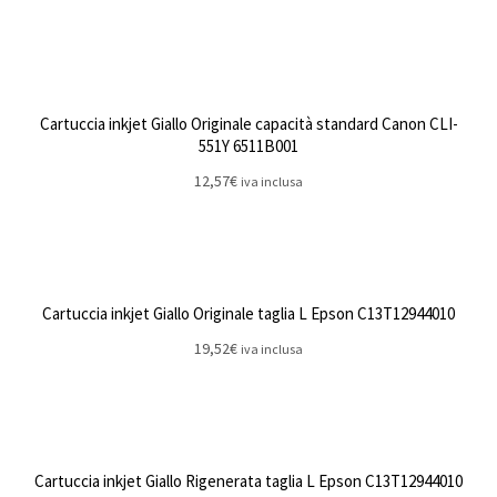
Cartuccia inkjet Giallo Originale capacità standard Canon CLI-
551Y 6511B001
12,57
€
iva inclusa
Cartuccia inkjet Giallo Originale taglia L Epson C13T12944010
19,52
€
iva inclusa
Cartuccia inkjet Giallo Rigenerata taglia L Epson C13T12944010