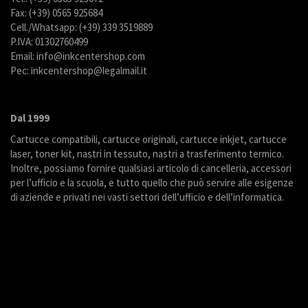
Fax: (+39) 0565 925684
Cell./Whatsapp: (+39) 339 3519889
P.IVA: 01302760499
Email: info@inkcentershop.com
Pec: inkcentershop@legalmail.it
Dal 1999
Cartucce compatibili, cartucce originali, cartucce inkjet, cartucce
laser, toner kit, nastri in tessuto, nastri a trasferimento termico.
Inoltre, possiamo fornire qualsiasi articolo di cancelleria, accessori
per l’ufficio e la scuola, e tutto quello che può servire alle esigenze
di aziende e privati nei vasti settori dell’ufficio e dell’informatica.