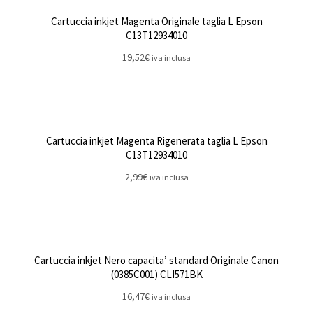
Cartuccia inkjet Magenta Originale taglia L Epson
C13T12934010
19,52
€
iva inclusa
Cartuccia inkjet Magenta Rigenerata taglia L Epson
C13T12934010
2,99
€
iva inclusa
Cartuccia inkjet Nero capacita’ standard Originale Canon
(0385C001) CLI571BK
16,47
€
iva inclusa