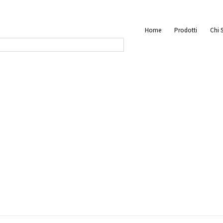
Home
Prodotti
Chi 
Modello Stampante