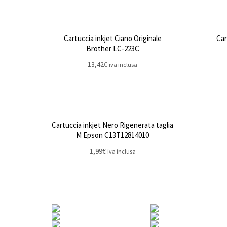
Cartuccia inkjet Ciano Originale
Car
Brother LC-223C
13,42
€
iva inclusa
Cartuccia inkjet Nero Rigenerata taglia
M Epson C13T12814010
1,99
€
iva inclusa