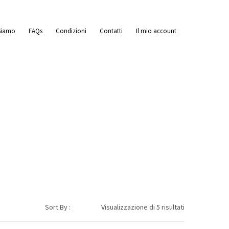
Siamo
FAQs
Condizioni
Contatti
Il mio account
Tipologia Prodotto
Sort By :
Visualizzazione di 5 risultati