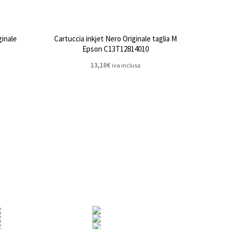
ginale
Cartuccia inkjet Nero Originale taglia M
Epson C13T12814010
13,18
€
iva inclusa