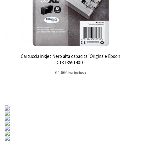
Cartuccia inkjet Nero alta capacita’ Originale Epson
C13T35914010
64,66
€
iva inclusa