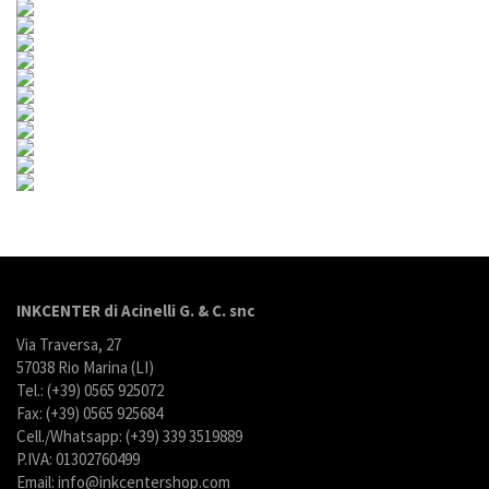
INKCENTER di Acinelli G. & C. snc
Via Traversa, 27
57038 Rio Marina (LI)
Tel.: (+39) 0565 925072
Fax: (+39) 0565 925684
Cell./Whatsapp: (+39) 339 3519889
P.IVA: 01302760499
Email: info@inkcentershop.com