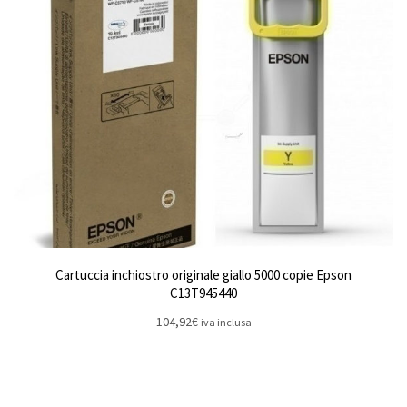
Cartuccia inchiostro originale giallo 5000 copie Epson
C13T945440
104,92
€
iva inclusa