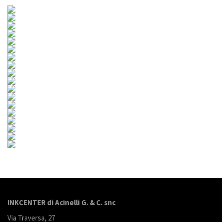
INKCENTER di Acinelli G. & C. snc
Via Traversa, 27