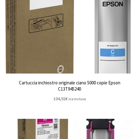
Cartuccia inchiostro originale ciano 5000 copie Epson
C13T945240
104,92
€
iva inclusa