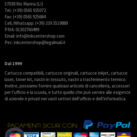
57038 Rio Marina (LI)
Tel.: (+39) 0565 925072
Fax: (+39) 0565 925684
Cell./Whatsapp: (+39) 339 3519889
P.IVA: 01302760499
Email: info@inkcentershop.com
Pec: inkcentershop@legalmail.it
Dal 1999
Cartucce compatibili, cartucce originali, cartucce inkjet, cartucce
laser, toner kit, nastri in tessuto, nastri a trasferimento termico.
Inoltre, possiamo fornire qualsiasi articolo di cancelleria, accessori
per l’ufficio e la scuola, e tutto quello che può servire alle esigenze
di aziende e privati nei vasti settori dell’ufficio e dell’informatica.