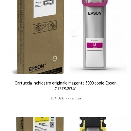
Cartuccia inchiostro originale magenta 5000 copie Epson
C13T945340
104,92
€
iva inclusa