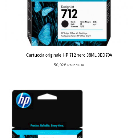
Cartuccia originale HP 712 nero 38ML 3ED70A
50,02
€
iva inclusa