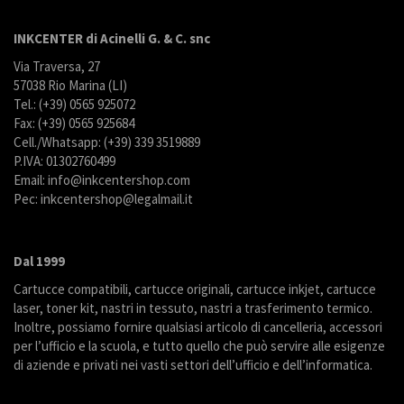
INKCENTER di Acinelli G. & C. snc
Via Traversa, 27
57038 Rio Marina (LI)
Tel.: (+39) 0565 925072
Fax: (+39) 0565 925684
Cell./Whatsapp: (+39) 339 3519889
P.IVA: 01302760499
Email: info@inkcentershop.com
Pec: inkcentershop@legalmail.it
Dal 1999
Cartucce compatibili, cartucce originali, cartucce inkjet, cartucce
laser, toner kit, nastri in tessuto, nastri a trasferimento termico.
Inoltre, possiamo fornire qualsiasi articolo di cancelleria, accessori
per l’ufficio e la scuola, e tutto quello che può servire alle esigenze
di aziende e privati nei vasti settori dell’ufficio e dell’informatica.