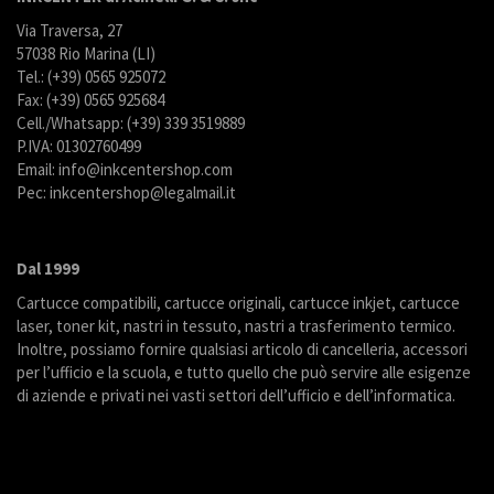
Via Traversa, 27
57038 Rio Marina (LI)
Tel.: (+39) 0565 925072
Fax: (+39) 0565 925684
Cell./Whatsapp: (+39) 339 3519889
P.IVA: 01302760499
Email: info@inkcentershop.com
Pec: inkcentershop@legalmail.it
Dal 1999
Cartucce compatibili, cartucce originali, cartucce inkjet, cartucce
laser, toner kit, nastri in tessuto, nastri a trasferimento termico.
Inoltre, possiamo fornire qualsiasi articolo di cancelleria, accessori
per l’ufficio e la scuola, e tutto quello che può servire alle esigenze
di aziende e privati nei vasti settori dell’ufficio e dell’informatica.