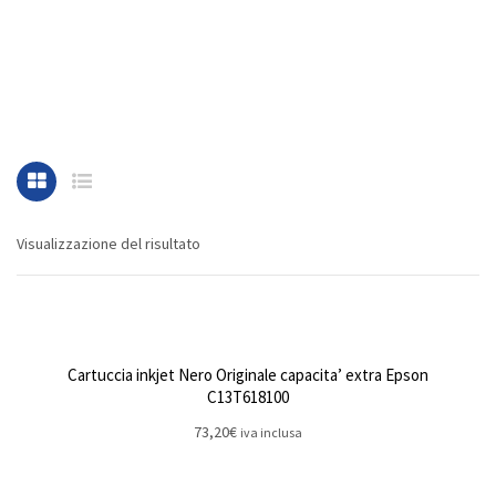
Visualizzazione del risultato
Cartuccia inkjet Nero Originale capacita’ extra Epson
C13T618100
73,20
€
iva inclusa