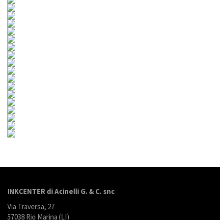
INKCENTER di Acinelli G. & C. snc
Via Traversa, 27
57038 Rio Marina (LI)