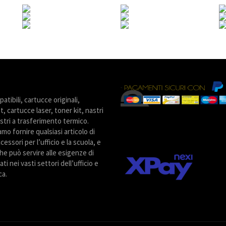
tibili, cartucce originali,
t, cartucce laser, toner kit, nastri
stri a trasferimento termico.
amo fornire qualsiasi articolo di
cessori per l’ufficio e la scuola, e
he può servire alle esigenze di
ti nei vasti settori dell’ufficio e
ca.