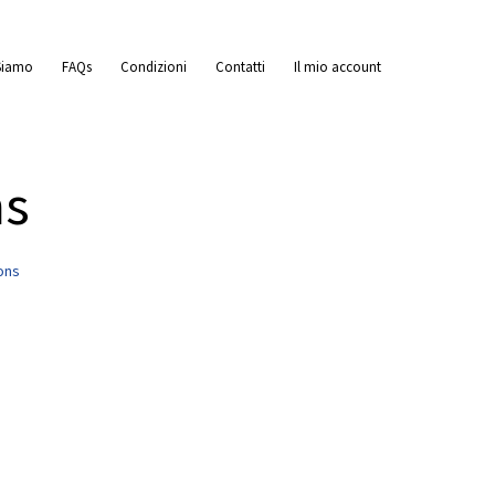
Siamo
FAQs
Condizioni
Contatti
Il mio account
ns
ons