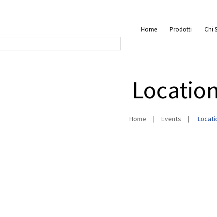
Home
Prodotti
Chi 
Locatio
Home
Events
Locati
S