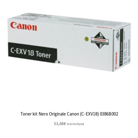
Toner kit Nero Originale Canon (C-EXV18) 0386B002
53,68
€
iva inclusa