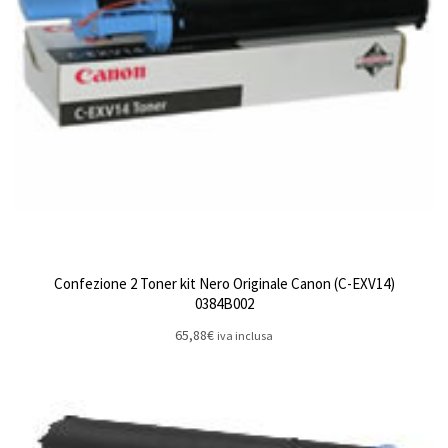
Confezione 2 Toner kit Nero Originale Canon (C-EXV14)
0384B002
65,88
€
iva inclusa