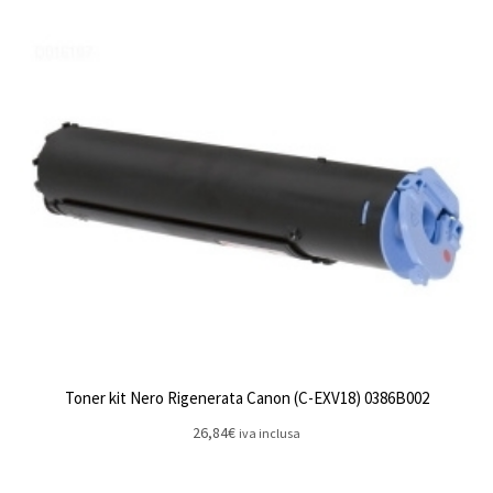
Toner kit Nero Rigenerata Canon (C-EXV18) 0386B002
26,84
€
iva inclusa