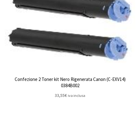
Confezione 2 Toner kit Nero Rigenerata Canon (C-EXV14)
0384B002
33,55
€
iva inclusa