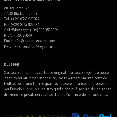
Via Traversa, 27
57038 Rio Marina (LI)
Tel.: (+39) 0565 925072
Fax: (+39) 0565 925684
Cell./Whatsapp: (+39) 339 3519889
P.IVA: 01302760499
Email: info@inkcentershop.com
Pec: inkcentershop@legalmail.it
Dal 1999
Cartucce compatibili, cartucce originali, cartucce inkjet, cartucce
laser, toner kit, nastri in tessuto, nastri a trasferimento termico.
Inoltre, possiamo fornire qualsiasi articolo di cancelleria, accessori
per l’ufficio e la scuola, e tutto quello che può servire alle esigenze
di aziende e privati nei vasti settori dell’ufficio e dell’informatica.