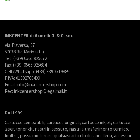
INKCENTER di Acinelli G. & C. snc
Via Traversa, 27
57038 Rio Marina (LI)
Tel.: (+39) 0565 925072
Fax: (+39) 0565 925684
Cell./Whatsapp: (+39) 339 3519889
P.IVA: 01302760499
Email: info@inkcentershop.com
Pec: inkcentershop@legalmail.it
Dal 1999
Cartucce compatibili, cartucce originali, cartucce inkjet, cartucce
laser, toner kit, nastri in tessuto, nastri a trasferimento termico.
Inoltre, possiamo fornire qualsiasi articolo di cancelleria, accessori