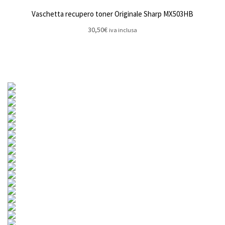
Vaschetta recupero toner Originale Sharp MX503HB
30,50
€
iva inclusa