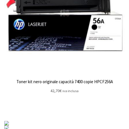
Toner kit nero originale capacità 7400 copie HPCF256A
42,70
€
iva inclusa