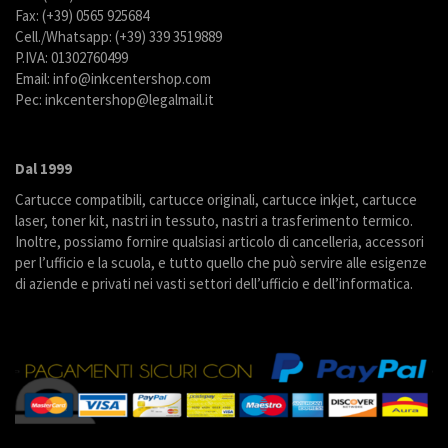
Fax: (+39) 0565 925684
Cell./Whatsapp: (+39) 339 3519889
P.IVA: 01302760499
Email: info@inkcentershop.com
Pec: inkcentershop@legalmail.it
Dal 1999
Cartucce compatibili, cartucce originali, cartucce inkjet, cartucce
laser, toner kit, nastri in tessuto, nastri a trasferimento termico.
Inoltre, possiamo fornire qualsiasi articolo di cancelleria, accessori
per l’ufficio e la scuola, e tutto quello che può servire alle esigenze
di aziende e privati nei vasti settori dell’ufficio e dell’informatica.