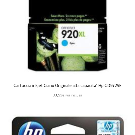
Cartuccia inkjet Ciano Originale alta capacita’ Hp CD972AE
33,55
€
iva inclusa