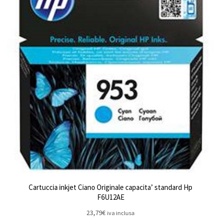
Cartuccia inkjet Ciano Originale capacita’ standard Hp
F6U12AE
23,79
€
iva inclusa