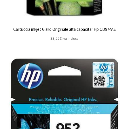
Cartuccia inkjet Giallo Originale alta capacita’ Hp CD974AE
33,55
€
iva inclusa