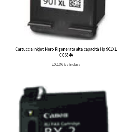
Cartuccia inkjet Nero Rigenerata alta capacità Hp 901XL
CC654A
20,13
€
iva inclusa