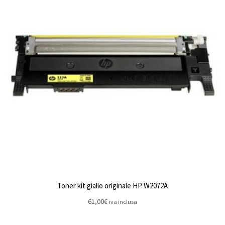
Toner kit giallo originale HP W2072A
61,00
€
iva inclusa