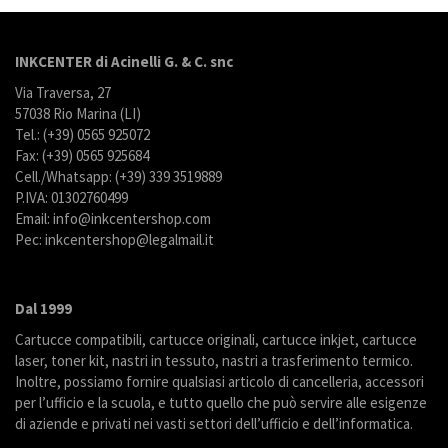
INKCENTER di Acinelli G. & C. snc
Via Traversa, 27
57038 Rio Marina (LI)
Tel.: (+39) 0565 925072
Fax: (+39) 0565 925684
Cell./Whatsapp: (+39) 339 3519889
P.IVA: 01302760499
Email: info@inkcentershop.com
Pec: inkcentershop@legalmail.it
Dal 1999
Cartucce compatibili, cartucce originali, cartucce inkjet, cartucce
laser, toner kit, nastri in tessuto, nastri a trasferimento termico.
Inoltre, possiamo fornire qualsiasi articolo di cancelleria, accessori
per l’ufficio e la scuola, e tutto quello che può servire alle esigenze
di aziende e privati nei vasti settori dell’ufficio e dell’informatica.