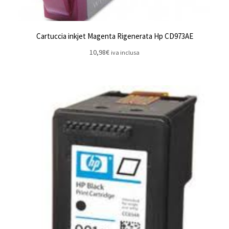
Cartuccia inkjet Magenta Rigenerata Hp CD973AE
10,98
€
iva inclusa