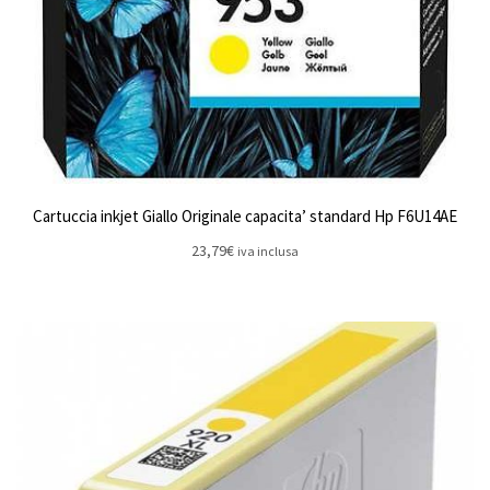
Cartuccia inkjet Giallo Originale capacita’ standard Hp F6U14AE
23,79
€
iva inclusa