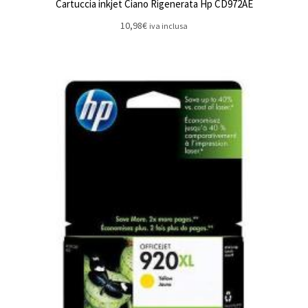
Cartuccia inkjet Ciano Rigenerata Hp CD972AE
10,98
€
iva inclusa