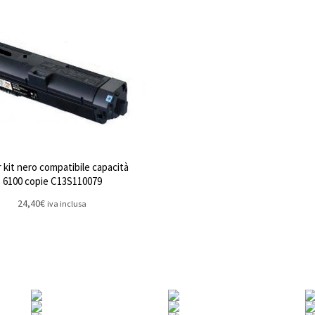
 kit nero compatibile capacità
6100 copie C13S110079
24,40
€
iva inclusa