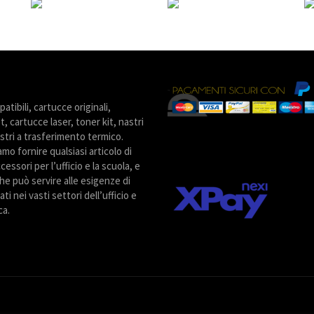
tibili, cartucce originali,
t, cartucce laser, toner kit, nastri
stri a trasferimento termico.
amo fornire qualsiasi articolo di
cessori per l’ufficio e la scuola, e
he può servire alle esigenze di
ti nei vasti settori dell’ufficio e
ca.