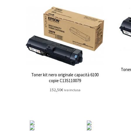
Toner
Toner kit nero originale capacità 6100
copie C13S110079
152,50
€
iva inclusa