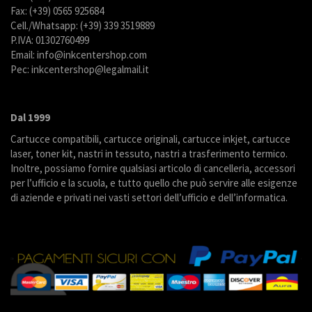
Fax: (+39) 0565 925684
Cell./Whatsapp: (+39) 339 3519889
P.IVA: 01302760499
Email: info@inkcentershop.com
Pec: inkcentershop@legalmail.it
Dal 1999
Cartucce compatibili, cartucce originali, cartucce inkjet, cartucce
laser, toner kit, nastri in tessuto, nastri a trasferimento termico.
Inoltre, possiamo fornire qualsiasi articolo di cancelleria, accessori
per l’ufficio e la scuola, e tutto quello che può servire alle esigenze
di aziende e privati nei vasti settori dell’ufficio e dell’informatica.