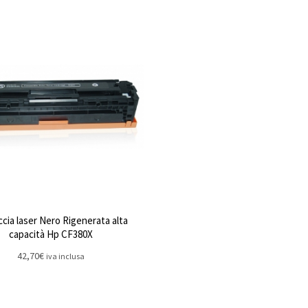
cia laser Nero Rigenerata alta
capacità Hp CF380X
42,70
€
iva inclusa