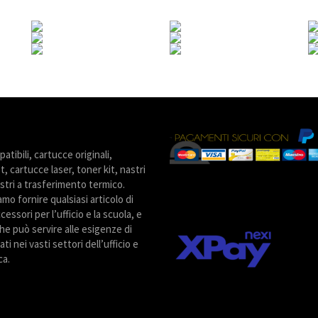
tibili, cartucce originali,
t, cartucce laser, toner kit, nastri
stri a trasferimento termico.
amo fornire qualsiasi articolo di
cessori per l’ufficio e la scuola, e
he può servire alle esigenze di
ti nei vasti settori dell’ufficio e
ca.