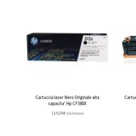
Cartuccia laser Nero Originale alta
Cartuc
capacita’ Hp CF380X
119,56
€
iva inclusa