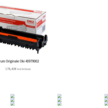
um Originale Oki 43979002
178,43
€
iva inclusa