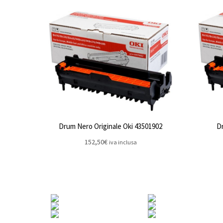
Drum Nero Originale Oki 43501902
Dr
152,50
€
iva inclusa