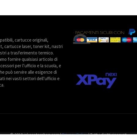
tibili, cartucce originali,
t, cartucce laser, toner kit, nastri
stri a trasferimento termico.
amo fornire qualsiasi articolo di
cessori per l’ufficio e la scuola, e
he può servire alle esigenze di
ti nei vasti settori dell’ufficio e
ca.
© 2018 inkcentershop.com |
Privacy Policy
| Tutti i diritti riservati