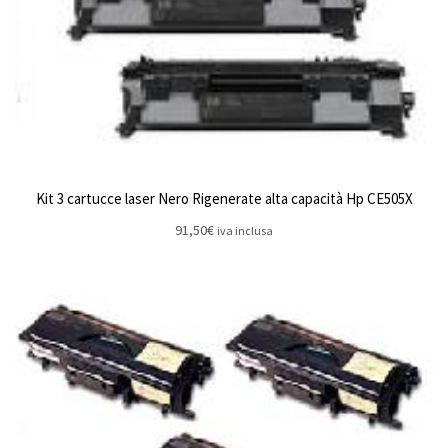
Kit 3 cartucce laser Nero Rigenerate alta capacità Hp CE505X
91,50
€
iva inclusa