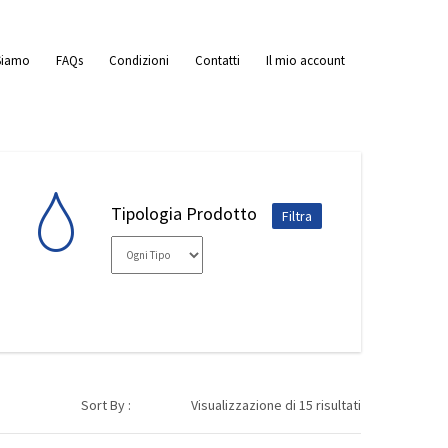
Siamo
FAQs
Condizioni
Contatti
Il mio account
Tipologia Prodotto
Sort By :
Visualizzazione di 15 risultati