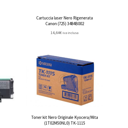
Cartuccia laser Nero Rigenerata
Canon (725) 3484B002
14,64
€
iva inclusa
Toner kit Nero Originale Kyocera/Mita
(1T02M50NL0) TK-1115