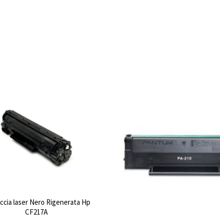
ccia laser Nero Rigenerata Hp
CF217A