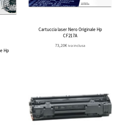
Cartuccia laser Nero Originale Hp
CF217A
73,20
€
iva inclusa
le Hp