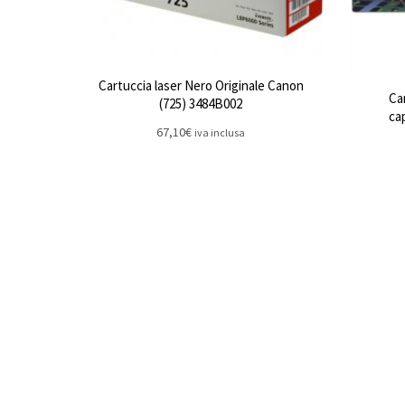
Cartuccia laser Nero Originale Canon
Ca
(725) 3484B002
ca
67,10
€
iva inclusa