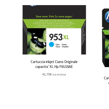
Cartuccia inkjet Ciano Originale
capacita’ XL Hp F6U16AE
42,70
€
iva inclusa
Car