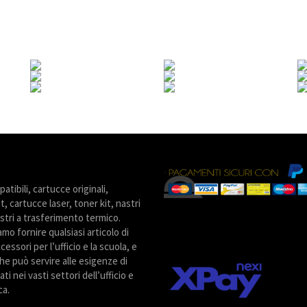
tibili, cartucce originali,
t, cartucce laser, toner kit, nastri
stri a trasferimento termico.
amo fornire qualsiasi articolo di
cessori per l’ufficio e la scuola, e
he può servire alle esigenze di
ti nei vasti settori dell’ufficio e
ca.