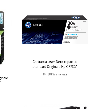
Cartuccia laser Nero capacita’
standard Originale Hp CF230A
84,18
€
iva inclusa
ginale
E