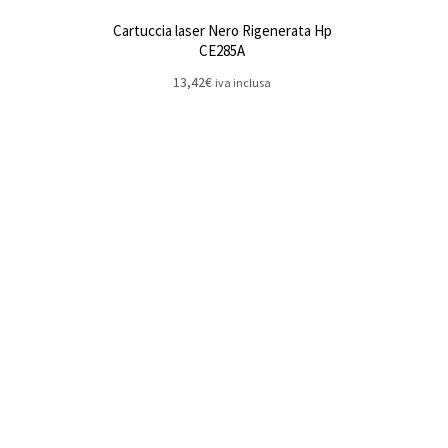
Cartuccia laser Nero Rigenerata Hp
CE285A
13,42
€
iva inclusa