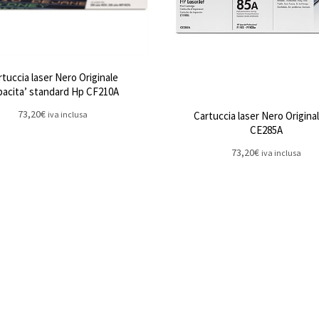
rtuccia laser Nero Originale
pacita’ standard Hp CF210A
73,20
€
iva inclusa
Cartuccia laser Nero Origina
CE285A
73,20
€
iva inclusa