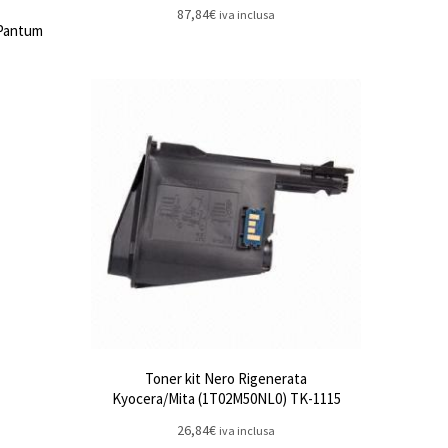
87,84
€
iva inclusa
 Pantum
Toner kit Nero Rigenerata
Kyocera/Mita (1T02M50NL0) TK-1115
26,84
€
iva inclusa