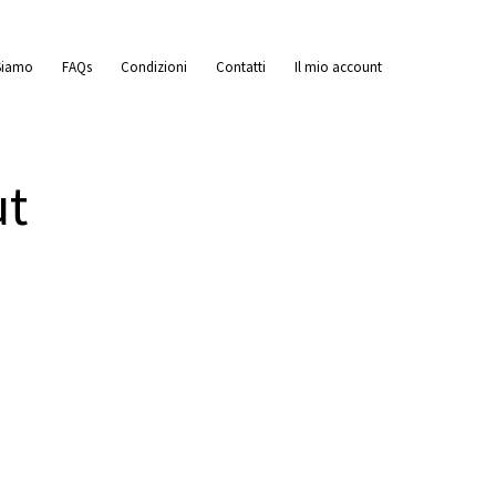
Siamo
FAQs
Condizioni
Contatti
Il mio account
ut