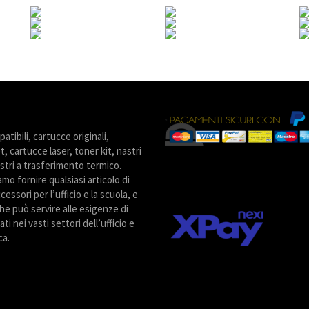
tibili, cartucce originali,
t, cartucce laser, toner kit, nastri
stri a trasferimento termico.
amo fornire qualsiasi articolo di
cessori per l’ufficio e la scuola, e
he può servire alle esigenze di
ti nei vasti settori dell’ufficio e
ca.