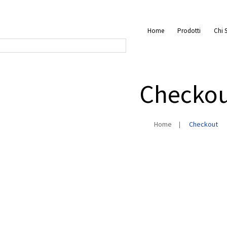
Home
Prodotti
Chi 
Checko
Home
Checkout