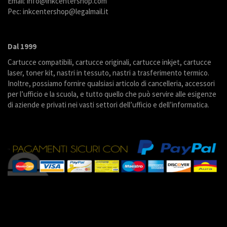
Email: info@inkcentershop.com
Pec: inkcentershop@legalmail.it
Dal 1999
Cartucce compatibili, cartucce originali, cartucce inkjet, cartucce
laser, toner kit, nastri in tessuto, nastri a trasferimento termico.
Inoltre, possiamo fornire qualsiasi articolo di cancelleria, accessori
per l’ufficio e la scuola, e tutto quello che può servire alle esigenze
di aziende e privati nei vasti settori dell’ufficio e dell’informatica.