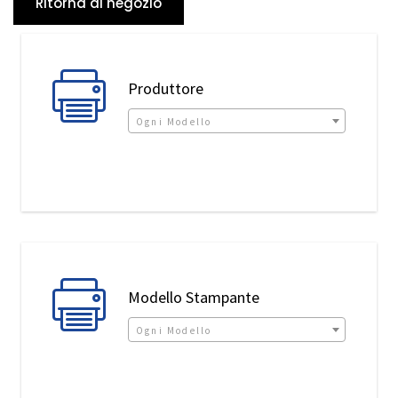
Ritorna al negozio
IL MIO ACCOUNT
Produttore
Ogni Modello
Modello Stampante
Ogni Modello